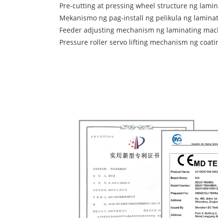
Pre-cutting at pressing wheel structure ng lami
Mekanismo ng pag-install ng pelikula ng lamina
Feeder adjusting mechanism ng laminating mac
Pressure roller servo lifting mechanism ng coat