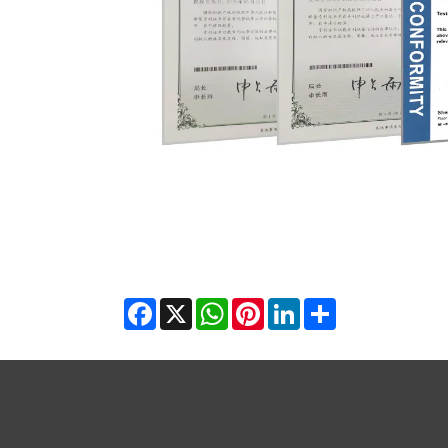
Facebook
X
WhatsApp
Pinterest
LinkedIn
Share