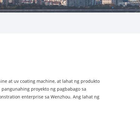
ine at uv coating machine, at lahat ng produkto
ga pangunahing proyekto ng pagbabago sa
onstration enterprise sa Wenzhou. Ang lahat ng