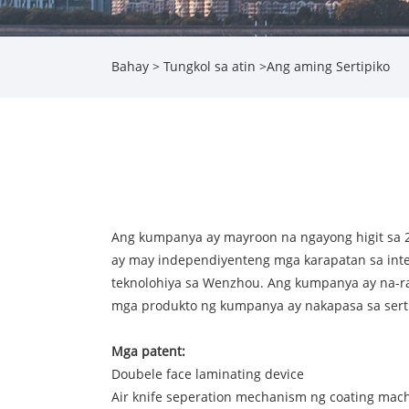
Bahay
>
Tungkol sa atin
>
Ang aming Sertipiko
Ang kumpanya ay mayroon na ngayong higit sa 20 
ay may independiyenteng mga karapatan sa inte
teknolohiya sa Wenzhou. Ang kumpanya ay na-rat
mga produkto ng kumpanya ay nakapasa sa serti
Mga patent:
Doubele face laminating device
Air knife seperation mechanism ng coating mac