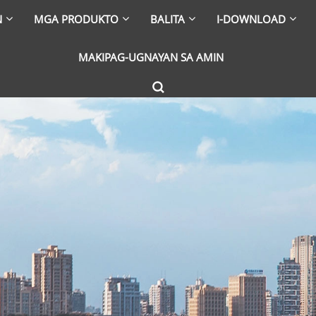
N
MGA PRODUKTO
BALITA
I-DOWNLOAD
MAKIPAG-UGNAYAN SA AMIN