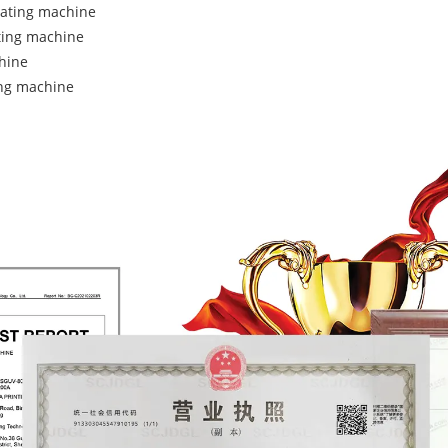
nating machine
ting machine
hine
ing machine