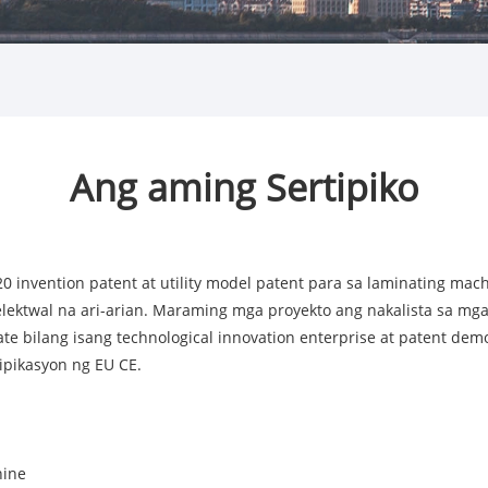
Ang aming Sertipiko
invention patent at utility model patent para sa laminating mach
lektwal na ari-arian. Maraming mga proyekto ang nakalista sa m
e bilang isang technological innovation enterprise at patent dem
pikasyon ng EU CE.
hine