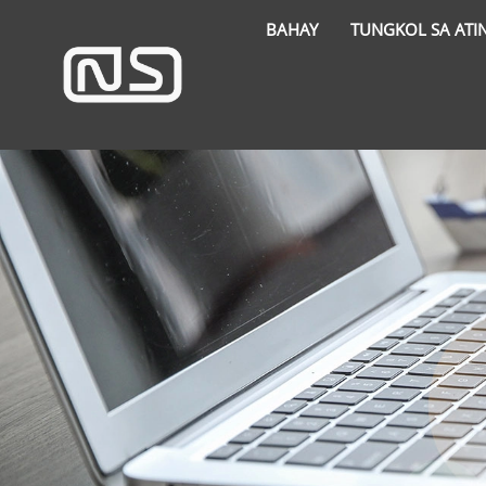
BAHAY
TUNGKOL SA ATI