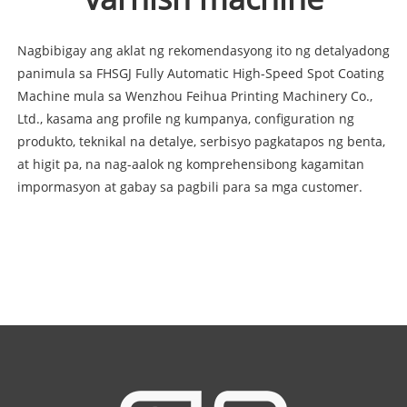
Nagbibigay ang aklat ng rekomendasyong ito ng detalyadong
panimula sa FHSGJ Fully Automatic High-Speed ​​Spot Coating
Machine mula sa Wenzhou Feihua Printing Machinery Co.,
Ltd., kasama ang profile ng kumpanya, configuration ng
produkto, teknikal na detalye, serbisyo pagkatapos ng benta,
at higit pa, na nag-aalok ng komprehensibong kagamitan
impormasyon at gabay sa pagbili para sa mga customer.