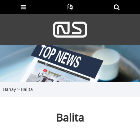
Bahay
>
Balita
Balita