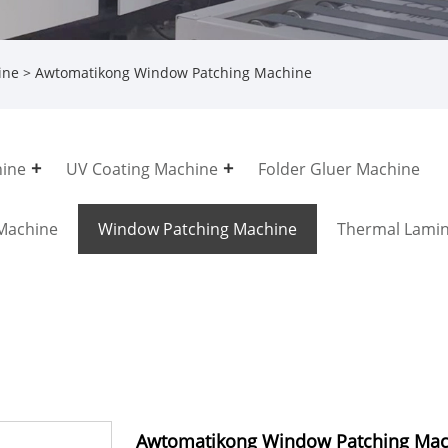
ine
> Awtomatikong Window Patching Machine
hine
UV Coating Machine
Folder Gluer Machine
Machine
Window Patching Machine
Thermal Lamin
Awtomatikong Window Patching Mac