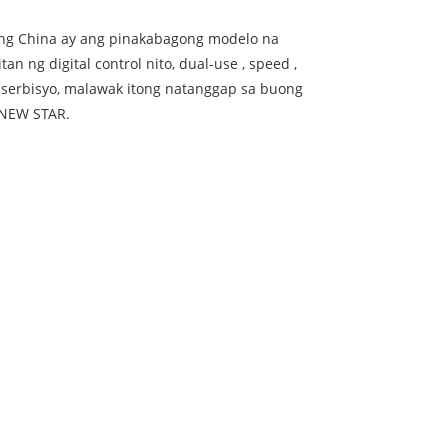
ng China ay ang pinakabagong modelo na
n ng digital control nito, dual-use , speed ,
 serbisyo, malawak itong natanggap sa buong
 NEW STAR.