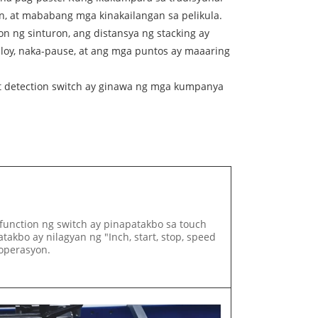
n, at mababang mga kinakailangan sa pelikula.
 ng sinturon, ang distansya ng stacking ay
uloy, naka-pause, at ang mga puntos ay maaaring
at detection switch ay ginawa ng mga kumpanya
function ng switch ay pinapatakbo sa touch
takbo ay nilagyan ng "Inch, start, stop, speed
 operasyon.