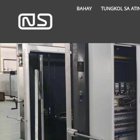
BAHAY
TUNGKOL SA ATI