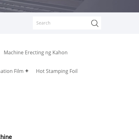
Machine Erecting ng Kahon
ation Film
Hot Stamping Foil
hine