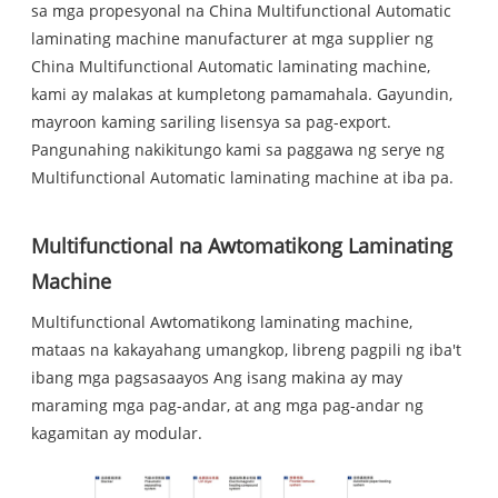
sa mga propesyonal na China Multifunctional Automatic
laminating machine manufacturer at mga supplier ng
China Multifunctional Automatic laminating machine,
kami ay malakas at kumpletong pamamahala. Gayundin,
mayroon kaming sariling lisensya sa pag-export.
Pangunahing nakikitungo kami sa paggawa ng serye ng
Multifunctional Automatic laminating machine at iba pa.
Multifunctional na Awtomatikong Laminating
Machine
Multifunctional Awtomatikong laminating machine,
mataas na kakayahang umangkop, libreng pagpili ng iba't
ibang mga pagsasaayos Ang isang makina ay may
maraming mga pag-andar, at ang mga pag-andar ng
kagamitan ay modular.