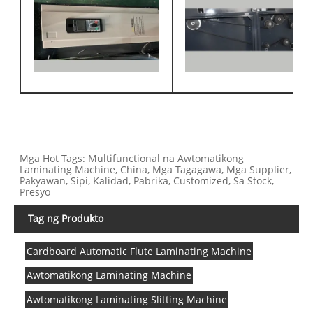
Mga Hot Tags: Multifunctional na Awtomatikong
Laminating Machine, China, Mga Tagagawa, Mga Supplier,
Pakyawan, Sipi, Kalidad, Pabrika, Customized, Sa Stock,
Presyo
Tag ng Produkto
Cardboard Automatic Flute Laminating Machine
Awtomatikong Laminating Machine
Awtomatikong Laminating Slitting Machine