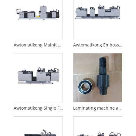
Awtomatikong Mainit at Malamig na Laminating Machine
Awtomatikong Embossing Laminating Machine
Awtomatikong Single Face Laminating Machine
Laminating machine accessories na nagdadala ng 6004 para sa YFMD-850