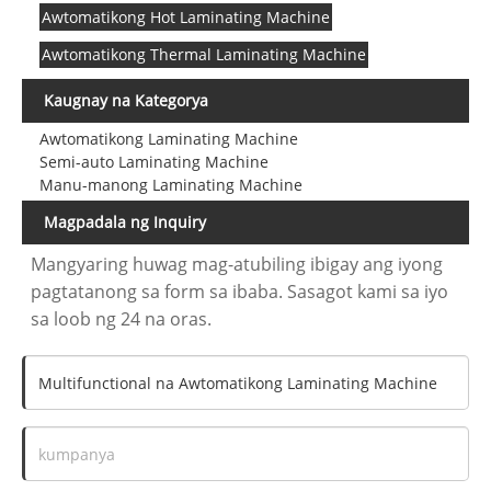
Awtomatikong Hot Laminating Machine
Awtomatikong Thermal Laminating Machine
Kaugnay na Kategorya
Awtomatikong Laminating Machine
Semi-auto Laminating Machine
Manu-manong Laminating Machine
Magpadala ng Inquiry
Mangyaring huwag mag-atubiling ibigay ang iyong
pagtatanong sa form sa ibaba. Sasagot kami sa iyo
sa loob ng 24 na oras.