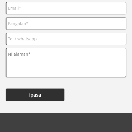
ipasa