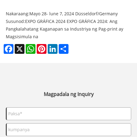
Nakaraang:
Mayo 28- lune 7, 2024 Düsseldorf/Germany
Susunod:
EXPO GRÁFICA 2024 EXPO GRÁFICA 2024: Ang
Pangkalahatang Kaganapan sa Industriya ng Pag-print ay
Magsisimula na
Facebook
X
WhatsApp
Pinterest
LinkedIn
Share
Magpadala ng Inquiry