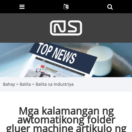
Bahay
>
Balita
>
Balita sa Industriya
Mga kalamangan ng
awtomatikong folder
gluer machine artikulo ng