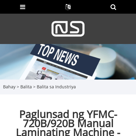
Bahay
>
Balita
>
Balita sa Industriya
Paglunsad ng YFMC-
720B/920B Manual
Laminating Machine -