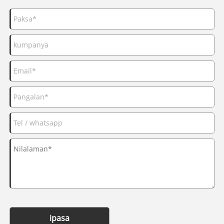
ipasa