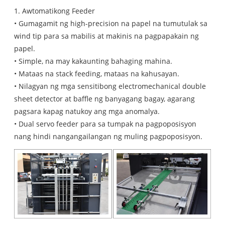
1. Awtomatikong Feeder
• Gumagamit ng high-precision na papel na tumutulak sa
wind tip para sa mabilis at makinis na pagpapakain ng
papel.
• Simple, na may kakaunting bahaging mahina.
• Mataas na stack feeding, mataas na kahusayan.
• Nilagyan ng mga sensitibong electromechanical double
sheet detector at baffle ng banyagang bagay, agarang
pagsara kapag natukoy ang mga anomalya.
• Dual servo feeder para sa tumpak na pagpoposisyon
nang hindi nangangailangan ng muling pagpoposisyon.