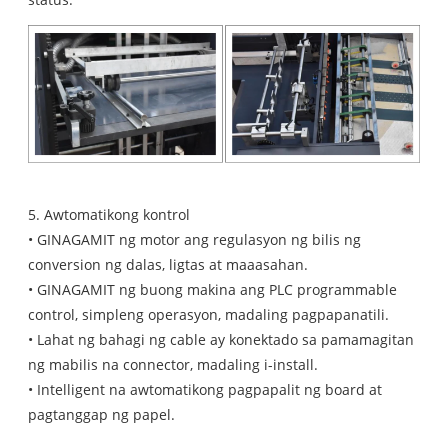
5. Awtomatikong kontrol
• GINAGAMIT ng motor ang regulasyon ng bilis ng
conversion ng dalas, ligtas at maaasahan.
• GINAGAMIT ng buong makina ang PLC programmable
control, simpleng operasyon, madaling pagpapanatili.
• Lahat ng bahagi ng cable ay konektado sa pamamagitan
ng mabilis na connector, madaling i-install.
• Intelligent na awtomatikong pagpapalit ng board at
pagtanggap ng papel.