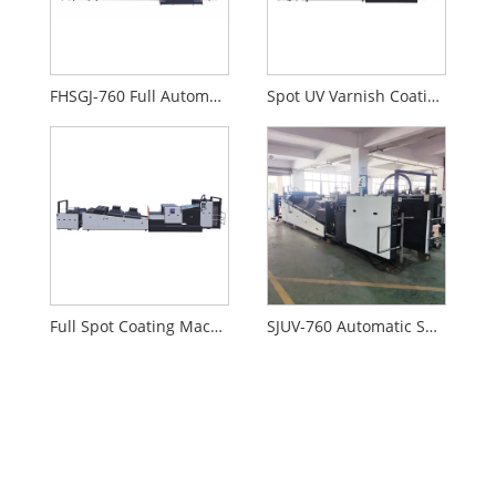
FHSGJ-760 Full Automatic High-speed Full Spot Varnish Machine
Spot UV Varnish Coating Machine
Full Spot Coating Machine
SJUV-760 Automatic Spot UV Coating Machine