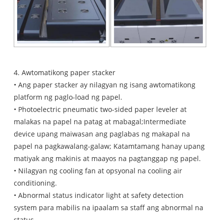
4. Awtomatikong paper stacker
• Ang paper stacker ay nilagyan ng isang awtomatikong
platform ng paglo-load ng papel.
• Photoelectric pneumatic two-sided paper leveler at
malakas na papel na patag at mabagal;Intermediate
device upang maiwasan ang paglabas ng makapal na
papel na pagkawalang-galaw; Katamtamang hanay upang
matiyak ang makinis at maayos na pagtanggap ng papel.
• Nilagyan ng cooling fan at opsyonal na cooling air
conditioning.
• Abnormal status indicator light at safety detection
system para mabilis na ipaalam sa staff ang abnormal na
status.