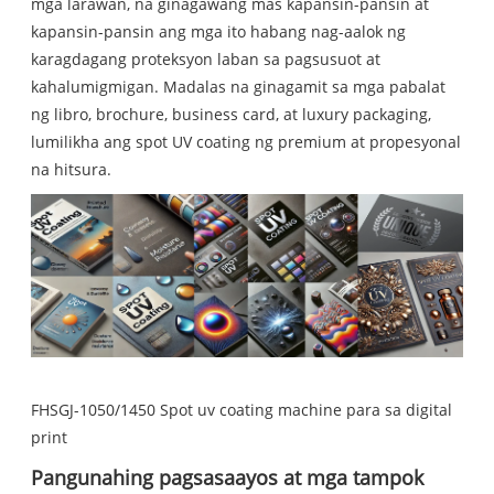
mga larawan, na ginagawang mas kapansin-pansin at
kapansin-pansin ang mga ito habang nag-aalok ng
karagdagang proteksyon laban sa pagsusuot at
kahalumigmigan. Madalas na ginagamit sa mga pabalat
ng libro, brochure, business card, at luxury packaging,
lumilikha ang spot UV coating ng premium at propesyonal
na hitsura.
FHSGJ-1050/1450 Spot uv coating machine para sa digital
print
Pangunahing pagsasaayos at mga tampok