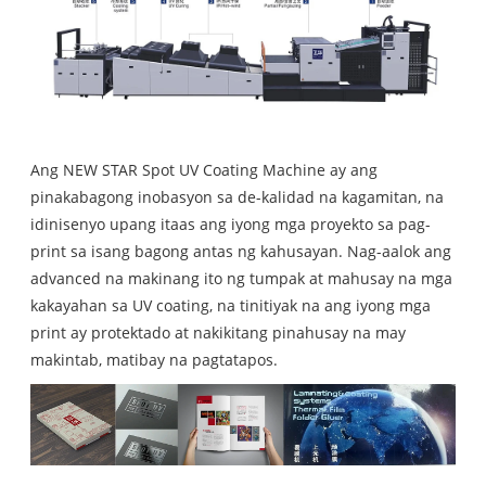
Ang NEW STAR Spot UV Coating Machine ay ang
pinakabagong inobasyon sa de-kalidad na kagamitan, na
idinisenyo upang itaas ang iyong mga proyekto sa pag-
print sa isang bagong antas ng kahusayan. Nag-aalok ang
advanced na makinang ito ng tumpak at mahusay na mga
kakayahan sa UV coating, na tinitiyak na ang iyong mga
print ay protektado at nakikitang pinahusay na may
makintab, matibay na pagtatapos.