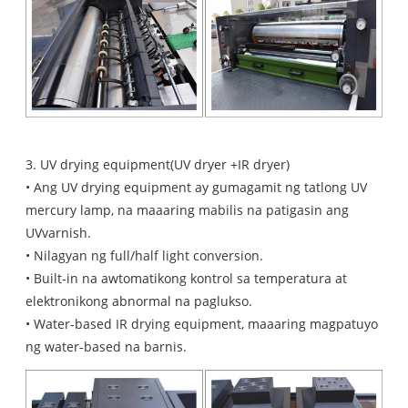
3. UV drying equipment(UV dryer +IR dryer)
• Ang UV drying equipment ay gumagamit ng tatlong UV
mercury lamp, na maaaring mabilis na patigasin ang
UVvarnish.
• Nilagyan ng full/half light conversion.
• Built-in na awtomatikong kontrol sa temperatura at
elektronikong abnormal na paglukso.
• Water-based IR drying equipment, maaaring magpatuyo
ng water-based na barnis.