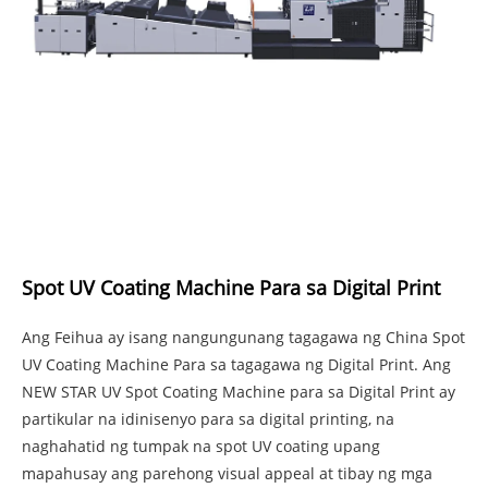
Spot UV Coating Machine Para sa Digital Print
Ang Feihua ay isang nangungunang tagagawa ng China Spot
UV Coating Machine Para sa tagagawa ng Digital Print. Ang
NEW STAR UV Spot Coating Machine para sa Digital Print ay
partikular na idinisenyo para sa digital printing, na
naghahatid ng tumpak na spot UV coating upang
mapahusay ang parehong visual appeal at tibay ng mga